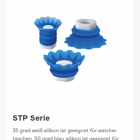
STP Serie
35 grad weiß silikon ist geeignet für weicher
taschen, 50 grad blau silikon ist geeignet für