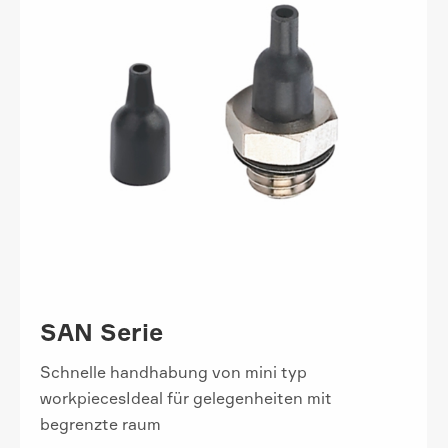
SAN Serie
Schnelle handhabung von mini typ
workpiecesIdeal für gelegenheiten mit
begrenzte raum