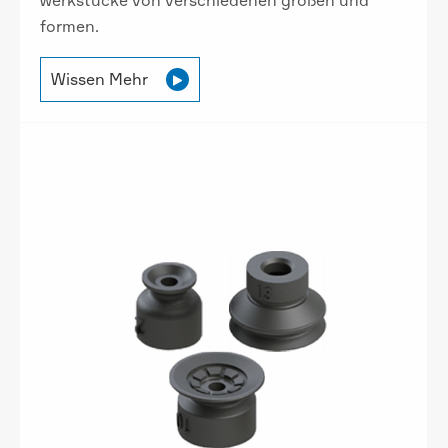
werkstücke von verschiedenen größen und
formen.
Wissen Mehr
