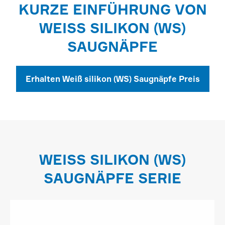
KURZE EINFÜHRUNG VON
WEISS SILIKON (WS) S
AUGNÄPFE
Erhalten Weiß silikon (WS) Saugnäpfe Preis
WEISS SILIKON (WS) S
AUGNÄPFE SERIE