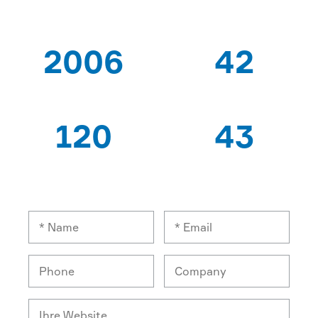
2006
42
SEIT
PATENTE
120
43
EXPERTEN ARBEITER
EXPORT LÄNDERN