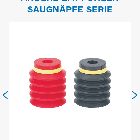
SAUGNÄPFE SERIE

