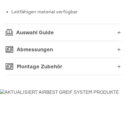
Leitfähigen material verfügbar
Auswahl Guide

Abmessungen

Montage Zubehör

AIRBEST-LEADING VAKUUM
LÖSUNGEN LIEFERANT