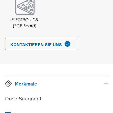

KONTAKTIEREN SIE UNS
Merkmale

Düse Saugnapf