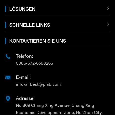
LÖSUNGEN

SCHNELLE LINKS

KONTAKTIEREN SIE UNS
Telefon:

0086-572-6388266
E-mail:

info-airbest@piab.com
Adresse:

No.809 Chang Xing Avenue, Chang Xing
Economic Development Zone, Hu Zhou City,