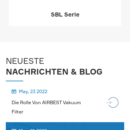
SBL Serie
MEHR

NEUESTE
NACHRICHTEN & BLOG
May, 23 2022

Die Rolle Von AIRBEST Vakuum
Filter